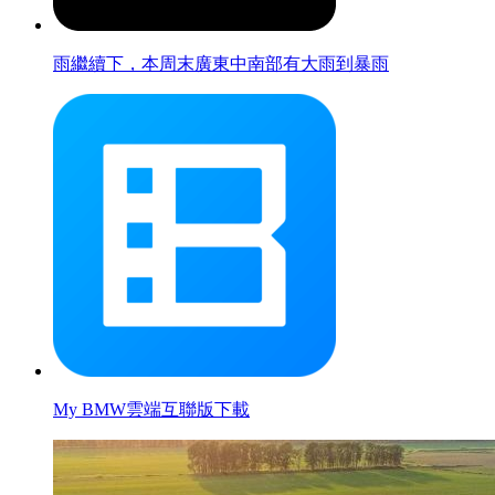
雨繼續下，本周末廣東中南部有大雨到暴雨
My BMW雲端互聯版下載