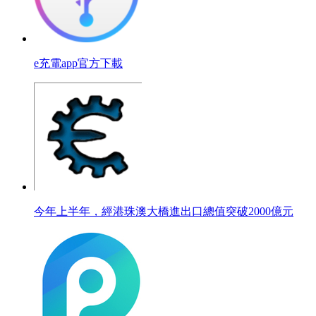
e充電app官方下載
今年上半年，經港珠澳大橋進出口總值突破2000億元