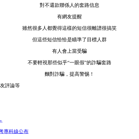
對不還款聯係人的套路信息
有網友提醒
雖然很多人都覺得這樣的短信很離譜很搞笑
但這些短信恰恰是瞄準了目標人群
有人會上當受騙
不要輕視那些似乎“一眼假”的詐騙套路
麵對詐騙，提高警惕！
友評論等
→
高考專科線公布