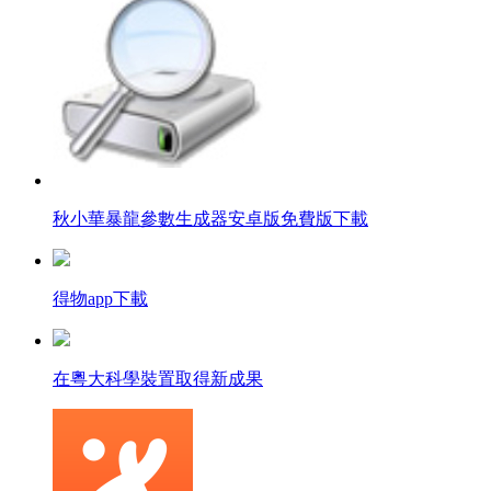
秋小華暴龍參數生成器安卓版免費版下載
得物app下載
在粵大科學裝置取得新成果