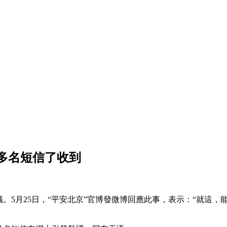
多名短信了收到
。5月25日，“平安北京”官博發微博回應此事，表示：“就這